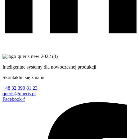
Inteligentne systemy dla nowoczesnej produkcji
Skontaktuj się z nami
+48 32 390 81 23
queris@queris.pl
Facebook-f