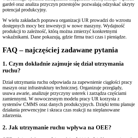
gardeł oraz analiza przyczyn przestojów pozwalają odzyskać ukryty
potencjał produkcyjny.
W wielu zakładach poprawa organizacji UR prowadzi do wzrostu
dostępnych mocy bez inwestycji w nowe maszyny. Wydajność
produkcji to zależność, którą można zmierzyć konkretnymi
wskaźnikami. Dane pokazują, gdzie firma traci czas i pieniądze.
FAQ – najczęściej zadawane pytania
1. Czym dokładnie zajmuje się dział utrzymania
ruchu?
Dział utrzymania ruchu odpowiada za zapewnienie ciągłości pracy
maszyn oraz infrastruktury technicznej. Organizuje przeglądy,
usuwa awarie, analizuje przyczyny usterek i zarządza częściami
zamiennymi. W nowoczesnym modelu pracy UR korzysta z
systemów CMMS oraz danych produkcyjnych. Dzięki temu planuje
działania prewencyjne i skraca czas reakcji na nieplanowane
zdarzenia.
2. Jak utrzymanie ruchu wpływa na OEE?