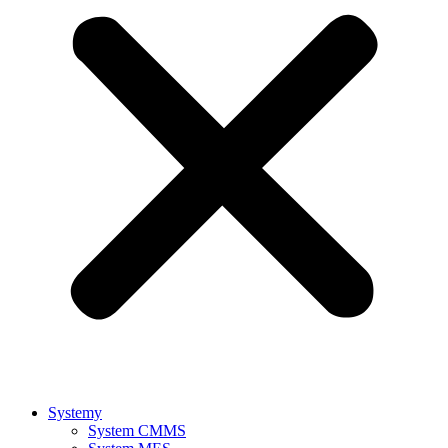
Systemy
System CMMS