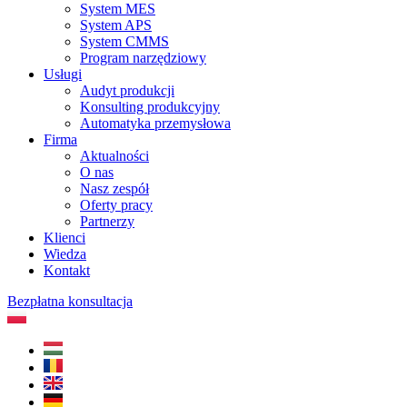
System MES
System APS
System CMMS
Program narzędziowy
Usługi
Audyt produkcji
Konsulting produkcyjny
Automatyka przemysłowa
Firma
Aktualności
O nas
Nasz zespół
Oferty pracy
Partnerzy
Klienci
Wiedza
Kontakt
Bezpłatna konsultacja