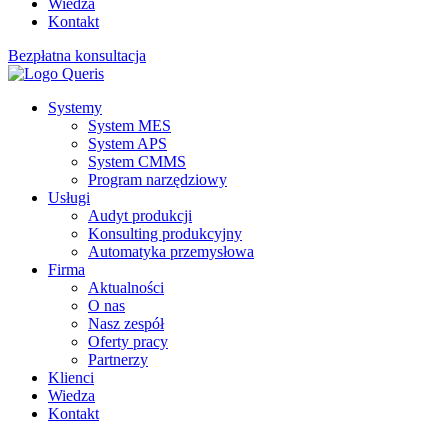
Wiedza
Kontakt
Bezpłatna konsultacja
Systemy
System MES
System APS
System CMMS
Program narzędziowy
Usługi
Audyt produkcji
Konsulting produkcyjny
Automatyka przemysłowa
Firma
Aktualności
O nas
Nasz zespół
Oferty pracy
Partnerzy
Klienci
Wiedza
Kontakt