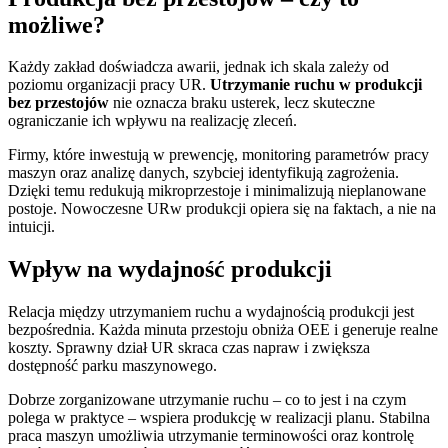
możliwe?
Każdy zakład doświadcza awarii, jednak ich skala zależy od
poziomu organizacji pracy UR.
Utrzymanie ruchu w produkcji
bez przestojów
nie oznacza braku usterek, lecz skuteczne
ograniczanie ich wpływu na realizację zleceń.
Firmy, które inwestują w prewencję, monitoring parametrów pracy
maszyn oraz analizę danych, szybciej identyfikują zagrożenia.
Dzięki temu redukują mikroprzestoje i minimalizują nieplanowane
postoje. Nowoczesne URw produkcji opiera się na faktach, a nie na
intuicji.
Wpływ na wydajność produkcji
Relacja między utrzymaniem ruchu a wydajnością produkcji jest
bezpośrednia. Każda minuta przestoju obniża OEE i generuje realne
koszty. Sprawny dział UR skraca czas napraw i zwiększa
dostępność parku maszynowego.
Dobrze zorganizowane utrzymanie ruchu – co to jest i na czym
polega w praktyce – wspiera produkcję w realizacji planu. Stabilna
praca maszyn umożliwia utrzymanie terminowości oraz kontrolę