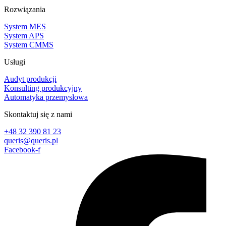
Rozwiązania
System MES
System APS
System CMMS
Usługi
Audyt produkcji
Konsulting produkcyjny
Automatyka przemysłowa
Skontaktuj się z nami
+48 32 390 81 23
queris@queris.pl
Facebook-f