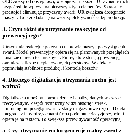
OEE zależy od dostępności, wydajności i jakości. Utrzymanie ruchu
bezpośrednio wpływa na pierwszy z tych elementów. Skracając
przestoje i eliminując przyczyny awarii, UR zwiększa dostępność
maszyn. To przekłada się na wyższą efektywność całej produkcji.
3. Czym różni się utrzymanie reakcyjne od
prewencyjnego?
Utrzymanie reakcyjne polega na naprawie maszyn po wystąpieniu
awarii. Model prewencyjny opiera się na planowanych przeglądach
i analizie danych technicznych. Firmy, które stosują prewencję,
ograniczają liczbę nieplanowanych przestojów. W efekcie
poprawiają stabilność produkcji i kontrolę kosztów.
4. Dlaczego digitalizacja utrzymania ruchu jest
ważna?
Digitalizacja umożliwia gromadzenie i analizę danych w czasie
rzeczywistym. Zespół techniczny widzi historię usterek,
harmonogram przeglądów oraz stany magazynowe części. Dzięki
integracji z innymi systemami firma podejmuje decyzje szybciej i
opiera je na faktach. To zwiększa przewidywalność operacyjną.
5. Czy utrzymanie ruchu generuje realny zwrot z