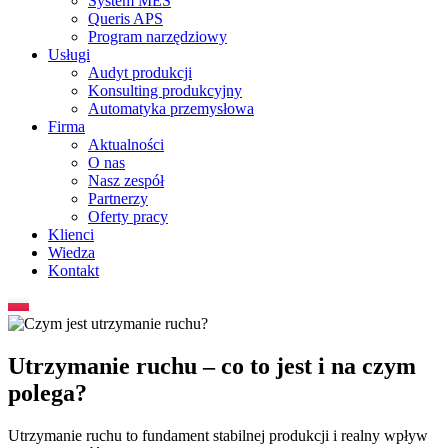
System MES
Queris APS
Program narzędziowy
Usługi
Audyt produkcji
Konsulting produkcyjny
Automatyka przemysłowa
Firma
Aktualności
O nas
Nasz zespół
Partnerzy
Oferty pracy
Klienci
Wiedza
Kontakt
Utrzymanie ruchu – co to jest i na czym
polega?
Utrzymanie ruchu to fundament stabilnej produkcji i realny wpływ